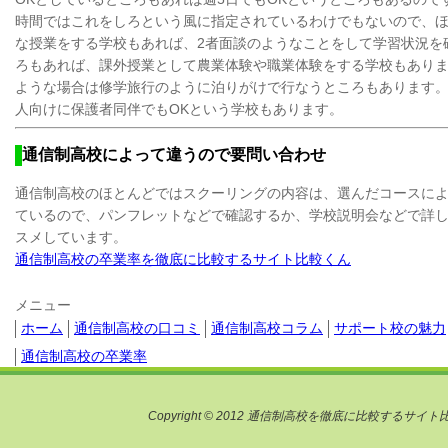
時間ではこれをしろという風に指定されているわけでもないので、
な授業をする学校もあれば、2者面談のようなことをして学習状況を
ろもあれば、課外授業として農業体験や職業体験をする学校もあり
ような場合は修学旅行のように泊りがけで行なうところもあります
人向けに保護者同伴でもOKという学校もあります。
通信制高校によって違うので要問い合わせ
通信制高校のほとんどではスクーリングの内容は、選んだコースに
ているので、パンフレットなどで確認するか、学校説明会などで詳
スメしています。
通信制高校の卒業率を徹底に比較するサイト比較くん
メニュー
ホーム
通信制高校の口コミ
通信制高校コラム
サポート校の魅力
通信制高校の卒業率
Copyright © 2012 通信制高校を徹底に比較するサイト比較君. A