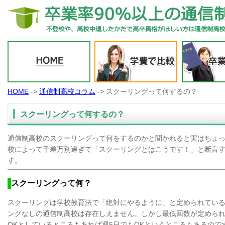
HOME
->
通信制高校コラム
-> スクーリングって何するの？
スクーリングって何するの？
通信制高校のスクーリングって何をするのかと聞かれると実はちょ
校によって千差万別過ぎて「スクーリングとはこうです！」と断言
す。
スクーリングって何？
スクーリングは学校教育法で「絶対にやるように」と定められてい
ングなしの通信制高校は存在しえません。しかし最低回数が定められ
OKとしているところもあれば週5日でもOKというところもあるので