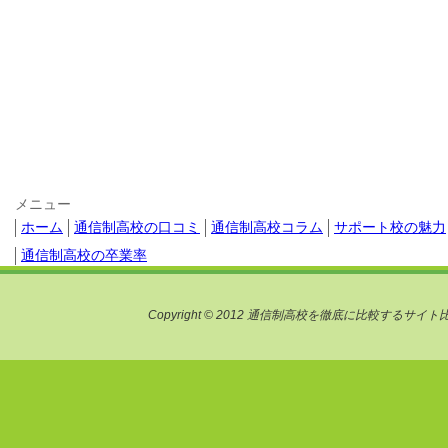
メニュー
ホーム
通信制高校の口コミ
通信制高校コラム
サポート校の魅力
通信制高校の卒業率
Copyright © 2012 通信制高校を徹底に比較するサイト比較君. A