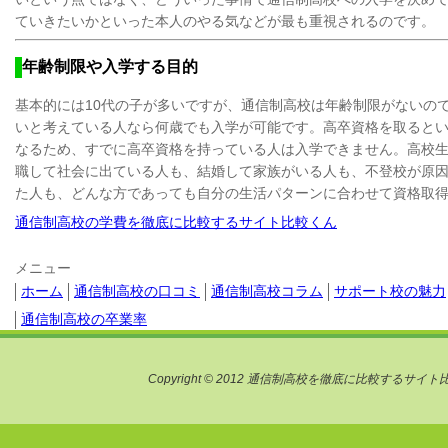
ていきたいかといった本人のやる気などが最も重視されるのです。
年齢制限や入学する目的
基本的には10代の子が多いですが、通信制高校は年齢制限がないの
いと考えている人なら何歳でも入学が可能です。高卒資格を取ると
なるため、すでに高卒資格を持っている人は入学できません。高校
職して社会に出ている人も、結婚して家族がいる人も、不登校が原
た人も、どんな方であっても自分の生活パターンに合わせて資格取
通信制高校の学費を徹底に比較するサイト比較くん
メニュー
ホーム
通信制高校の口コミ
通信制高校コラム
サポート校の魅力
通信制高校の卒業率
Copyright © 2012 通信制高校を徹底に比較するサイト比較君. A