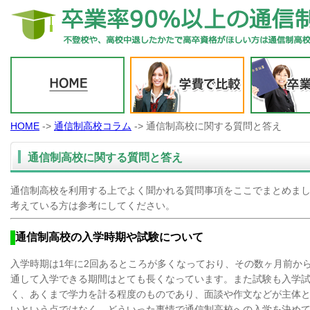
HOME
->
通信制高校コラム
-> 通信制高校に関する質問と答え
通信制高校に関する質問と答え
通信制高校を利用する上でよく聞かれる質問事項をここでまとめま
考えている方は参考にしてください。
通信制高校の入学時期や試験について
入学時期は1年に2回あるところが多くなっており、その数ヶ月前か
通して入学できる期間はとても長くなっています。また試験も入学
く、あくまで学力を計る程度のものであり、面談や作文などが主体
いという点ではなく、どういった事情で通信制高校への入学を決め